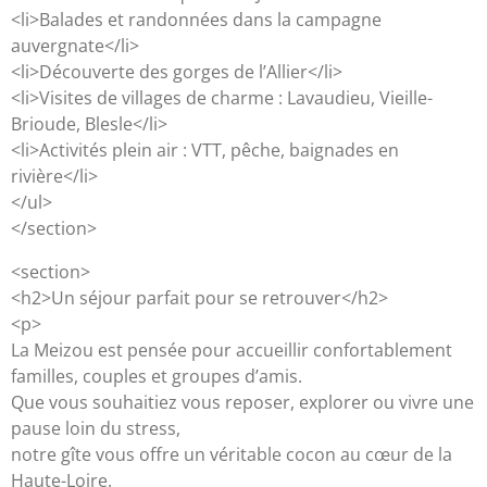
<li>Balades et randonnées dans la campagne
auvergnate</li>
<li>Découverte des gorges de l’Allier</li>
<li>Visites de villages de charme : Lavaudieu, Vieille-
Brioude, Blesle</li>
<li>Activités plein air : VTT, pêche, baignades en
rivière</li>
</ul>
</section>
<section>
<h2>Un séjour parfait pour se retrouver</h2>
<p>
La Meizou est pensée pour accueillir confortablement
familles, couples et groupes d’amis.
Que vous souhaitiez vous reposer, explorer ou vivre une
pause loin du stress,
notre gîte vous offre un véritable cocon au cœur de la
Haute-Loire.