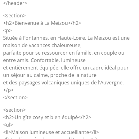
</header>
<section>
<h2>Bienvenue à La Meizou</h2>
<p>
Située à Fontannes, en Haute-Loire, La Meizou est une
maison de vacances chaleureuse,
parfaite pour se ressourcer en famille, en couple ou
entre amis. Confortable, lumineuse
et entièrement équipée, elle offre un cadre idéal pour
un séjour au calme, proche de la nature
et des paysages volcaniques uniques de l’Auvergne.
</p>
</section>
<section>
<h2>Un gîte cosy et bien équipé</h2>
<ul>
<li>Maison lumineuse et accueillante</li>