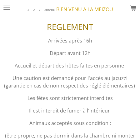
Passer
BIEN VENU A LA MEIZOU
<---<---<---<menu
au
contenu
REGLEMENT
principal
Arrivées après 16h
Départ avant 12h
Accueil et départ des hôtes faites en personne
Une caution est demandé pour l'accès au jacuzzi
(garantie en cas de non respect des réglé élémentaires)
Les fêtes sont strictement interdites
Il est interdit de fumer à l'intérieur
Animaux acceptés sous condition :
(être propre, ne pas dormir dans la chambre ni monter