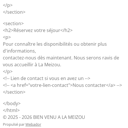
</p>
</section>
<section>
<h2>Réservez votre séjour</h2>
<p>
Pour connaître les disponibilités ou obtenir plus
d'informations,
contactez-nous dès maintenant. Nous serons ravis de
vous accueillir à La Meizou.
</p>
<!-- Lien de contact si vous en avez un -->
<!-- <a href="votre-lien-contact">Nous contacter</a> -->
</section>
</body>
</html>
© 2025 - 2026 BIEN VENU A LA MEIZOU
Propulsé par
Webador