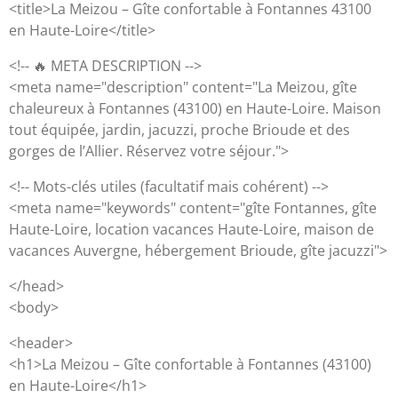
<title>La Meizou – Gîte confortable à Fontannes 43100
en Haute-Loire</title>
<!-- 🔥 META DESCRIPTION -->
<meta name="description" content="La Meizou, gîte
chaleureux à Fontannes (43100) en Haute-Loire. Maison
tout équipée, jardin, jacuzzi, proche Brioude et des
gorges de l’Allier. Réservez votre séjour.">
<!-- Mots-clés utiles (facultatif mais cohérent) -->
<meta name="keywords" content="gîte Fontannes, gîte
Haute-Loire, location vacances Haute-Loire, maison de
vacances Auvergne, hébergement Brioude, gîte jacuzzi">
</head>
<body>
<header>
<h1>La Meizou – Gîte confortable à Fontannes (43100)
en Haute-Loire</h1>